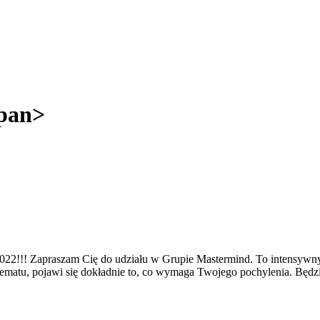
span>
zam Cię do udziału w Grupie Mastermind. To intensywny czas sk
matu, pojawi się dokładnie to, co wymaga Twojego pochylenia. Będzies