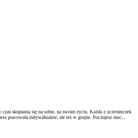
upiania się na sobie, na swoim życiu. Każda z uczestniczek
z pracowała indywidualnie, ale też w grupie. Poczujesz moc...