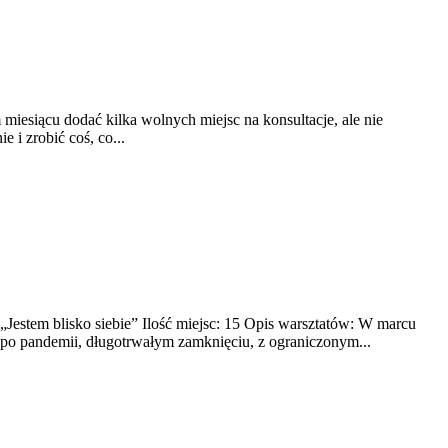
miesiącu dodać kilka wolnych miejsc na konsultacje, ale nie
 i zrobić coś, co...
tem blisko siebie” Ilość miejsc: 15 Opis warsztatów: W marcu
, po pandemii, długotrwałym zamknięciu, z ograniczonym...