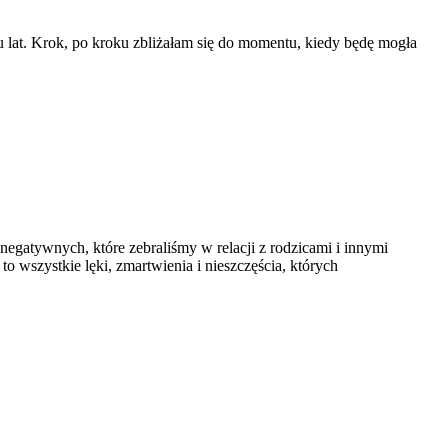
elu lat. Krok, po kroku zbliżałam się do momentu, kiedy będę mogła
egatywnych, które zebraliśmy w relacji z rodzicami i innymi
o wszystkie lęki, zmartwienia i nieszczęścia, których