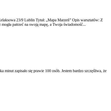
 Relaksowa 23/9 Lublin Tytuł: „Mapa Marzeń” Opis warsztatów: Z
z mogła patrzeć na swoją mapę, a Twoja świadomość...
ka minut zapisało się prawie 100 osób. Jestem bardzo szczęśliwa, że