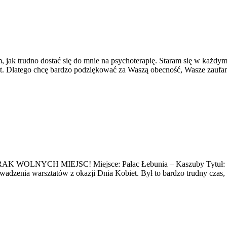
jak trudno dostać się do mnie na psychoterapię. Staram się w każdym 
ut. Dlatego chcę bardzo podziękować za Waszą obecność, Wasze zaufanie
RAK WOLNYCH MIEJSC! Miejsce: Pałac Łebunia – Kaszuby Tytuł: „Jes
owadzenia warsztatów z okazji Dnia Kobiet. Był to bardzo trudny czas