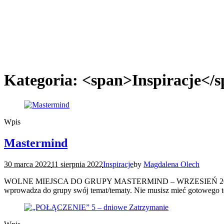
Kategoria: <span>Inspiracje</
Wpis
Mastermind
30 marca 2022
11 sierpnia 2022
Inspiracje
by
Magdalena Olech
WOLNE MIEJSCA DO GRUPY MASTERMIND – WRZESIEŃ 2022!!! Zapras
wprowadza do grupy swój temat/tematy. Nie musisz mieć gotowego te