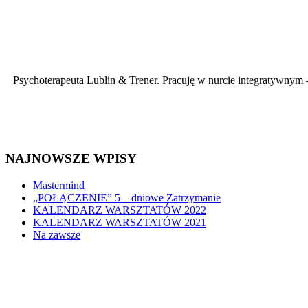
Psychoterapeuta Lublin & Trener. Pracuję w nurcie integratywnym –
NAJNOWSZE WPISY
Mastermind
„POŁĄCZENIE” 5 – dniowe Zatrzymanie
KALENDARZ WARSZTATÓW 2022
KALENDARZ WARSZTATÓW 2021
Na zawsze