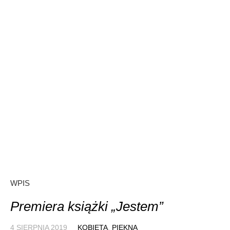
WPIS
Premiera książki „Jestem”
4 SIERPNIA 2019
KOBIETA
,
PIĘKNA