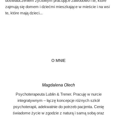
doświadczeniem życiowym pracujące zawodowo i te, które
zajmują się domem i dziećmi mieszkające w mieście i na wsi
te, które mają dzieci...
O MNIE
Magdalena Olech
Psychoterapeuta Lublin & Trener. Pracuję w nurcie
integratywnym – łączę koncepcje różnych szkół
psychoterapii, adekwatnie do potrzeb pacjenta. Cenię
świadome życie w zgodzie z naturą i samą sobą oraz