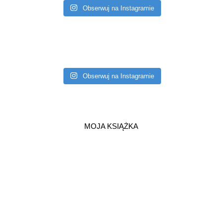
Obserwuj na Instagramie
Obserwuj na Instagramie
MOJA KSIĄŻKA