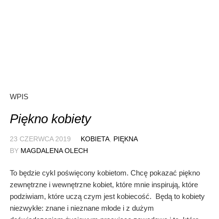
WPIS
Piękno kobiety
23 CZERWCA 2019
KOBIETA
,
PIĘKNA
BY
MAGDALENA OLECH
To będzie cykl poświęcony kobietom. Chcę pokazać piękno
zewnętrzne i wewnętrzne kobiet, które mnie inspirują, które
podziwiam, które uczą czym jest kobiecość. Będą to kobiety
niezwykłe: znane i nieznane młode i z dużym