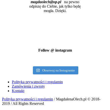
magdaolech@op.pl
na pewno
odpiszę do Ciebie, jak tylko będę
mogła. Dzięki.
Follow @ instagram
Obserwuj na Instagramie
Polityka prywatności i regulamin
Zamówienia i zwroty
Kontakt
Polityka prywatności i regulamin
/ MagdalenaOlech.pl © 2018-
2019 / All Rights Reserved